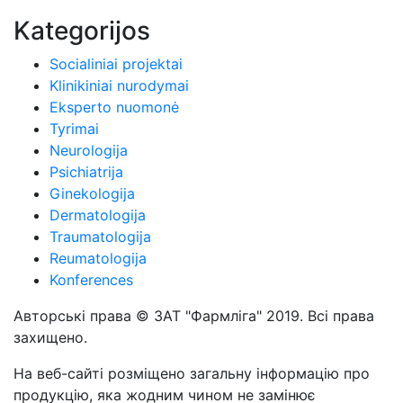
Kategorijos
Socialiniai projektai
Klinikiniai nurodymai
Eksperto nuomonė
Tyrimai
Neurologija
Psichiatrija
Ginekologija
Dermatologija
Traumatologija
Reumatologija
Konferences
Авторські права © ЗАТ "Фармліга" 2019. Всі права
захищено.
На веб-сайті розміщено загальну інформацію про
продукцію, яка жодним чином не замінює