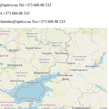
o@sperco.ua Tel.+373 606 88 533
el.+373 606 88 533
lasenko@sperco.ua Тел.+373 606 88 533