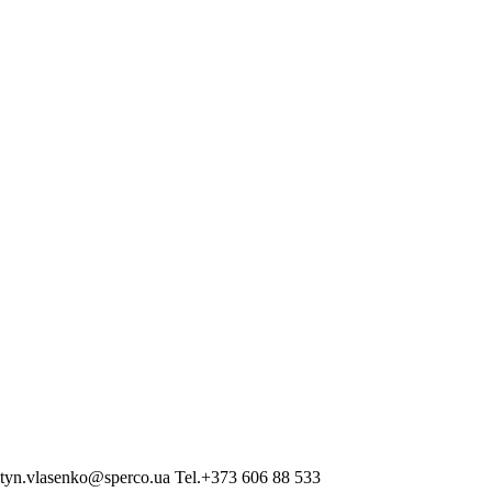
antyn.vlasenko@sperco.ua Tel.+373 606 88 533