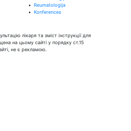
Reumatologija
Konferences
ьтацію лікаря та зміст інструкції для
щена на цьому сайті у порядку ст.15
йті, не є рекламою.