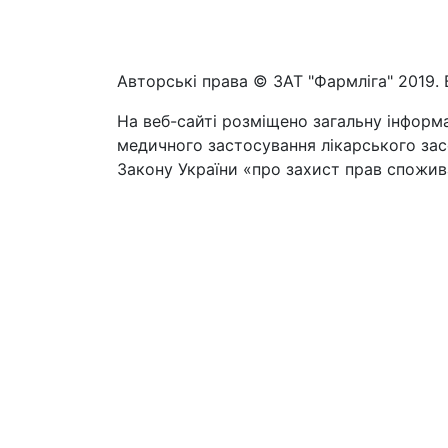
Авторські права © ЗАТ "Фармліга" 2019. 
На веб-сайті розміщено загальну інформа
медичного застосування лікарського засо
Закону України «про захист прав спожива