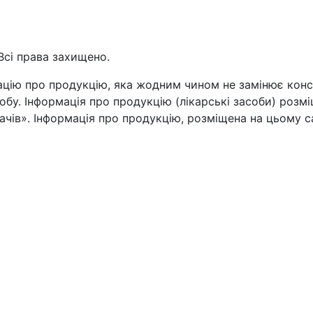
Всі права захищено.
цію про продукцію, яка жодним чином не замінює консул
бу. Інформація про продукцію (лікарські засоби) розмі
чів». Інформація про продукцію, розміщена на цьому са