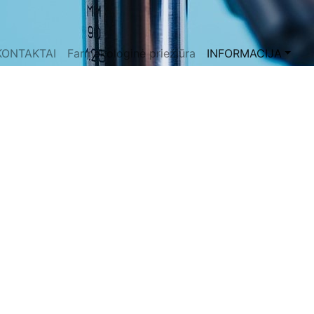
KONTAKTAI
Farmakologinė priežiūra
INFORMACIJA