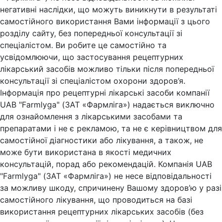
негативні наслідки, що можуть виникнути в результаті
самостійного використання Вами інформації з цього
розділу сайту, без попередньої консультації зі
спеціалістом. Ви робите це самостійно та
усвідомлюючи, що застосування рецептурних
лікарський засобів можливо тільки після попередньої
консультації зі спеціалістом охорони здоров’я.
Інформація про рецептурні лікарські засоби компанії
UAB "Farmlyga" (ЗАТ «Фармліга») надається виключно
для ознайомлення з лікарськими засобами та
препаратами і не є рекламою, та не є керівництвом для
самостійної діагностики або лікування, а також, не
може бути використана в якості медичних
консультацій, порад або рекомендацій. Компанія UAB
"Farmlyga" (ЗАТ «Фармліга») не несе відповідальності
за можливу шкоду, спричинену Вашому здоров’ю у разі
самостійного лікування, що проводиться на базі
використання рецептурних лікарських засобів (без