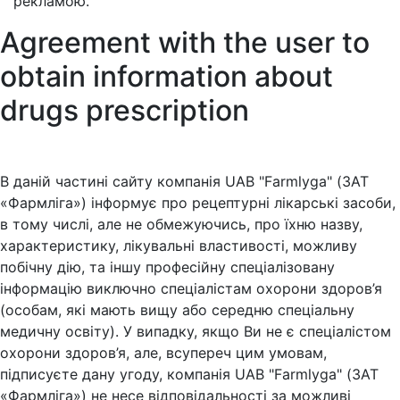
рекламою.
Agreement with the user to
obtain information about
drugs prescription
В даній частині сайту компанія UAB "Farmlyga" (ЗАТ
«Фармліга») інформує про рецептурні лікарські засоби,
в тому числі, але не обмежуючись, про їхню назву,
характеристику, лікувальні властивості, можливу
побічну дію, та іншу професійну спеціалізовану
інформацію виключно спеціалістам охорони здоров’я
(особам, які мають вищу або середню спеціальну
медичну освіту). У випадку, якщо Ви не є спеціалістом
охорони здоров’я, але, всупереч цим умовам,
підписуєте дану угоду, компанія UAB "Farmlyga" (ЗАТ
«Фармліга») не несе відповідальності за можливі