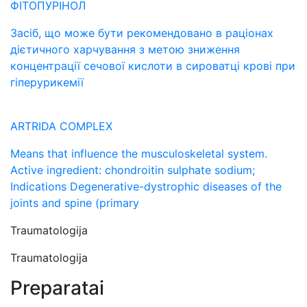
ФІТОПУРІНОЛ
Засіб, що може бути рекомендовано в раціонах
дієтичного харчування з метою зниження
концентрації сечової кислоти в сироватці крові при
гіперурикемії
ARTRIDA COMPLEX
Means that influence the musculoskeletal system.
Active ingredient: chondroitin sulphate sodium;
Indications Degenerative-dystrophic diseases of the
joints and spine (primary
Traumatologija
Traumatologija
Preparatai