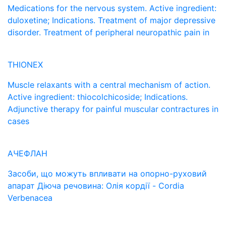
Medications for the nervous system. Active ingredient:
duloxetine; Indications. Treatment of major depressive
disorder. Treatment of peripheral neuropathic pain in
THIONEX
Muscle relaxants with a central mechanism of action.
Active ingredient: thiocolchicoside; Indications.
Adjunctive therapy for painful muscular contractures in
cases
АЧЕФЛАН
Засоби, що можуть впливати на опорно-руховий
апарат Діюча речовина: Олія кордії - Cordia
Verbenacea