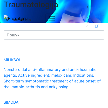
Traumatologija
UA
/
EN
Traumatologija
LT
MILIKSOL
Nonsteroidal anti-inflammatory and anti-rheumatic
agents. Active ingredient: meloxicam; Indications.
Short-term symptomatic treatment of acute onset of
rheumatoid arthritis and ankylosing
SIMODA