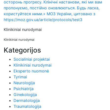
осторонь прогресу. Клінічні настанови, які ми вам
пропонуємо, постійно оновлюються. Будь ласка,
користуйтеся ними.» МОЗ України, цитовано з
https://moz.gov.ua/article/protocols/test3
Klinikiniai nurodymai
Klinikiniai nurodymai
Kategorijos
Socialiniai projektai
Klinikiniai nurodymai
Eksperto nuomonė
Tyrimai
Neurologija
Psichiatrija
Ginekologija
Dermatologija
Traumatologija