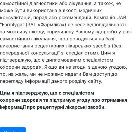
самостійної діагностики або лікування, а також, не
може бути використана в якості медичних
консультацій, порад або рекомендацій. Компанія UAB
"Farmlyga" (ЗАТ «Фармліга») не несе відповідальності
за можливу шкоду, спричинену Вашому здоров’ю у разі
самостійного лікування, що проводиться на базі
використання рецептурних лікарських засобів (без
попередньої консультації зі спеціалістом). Цим я
підтверджую, що є дипломованим спеціалістом
охорони здоров’я. Якщо ви не згодні з даною угодою,
то, на жаль, ми не можемо надати Вам доступ до
перегляду інформації даного розділу сайту.
Цим я підтверджую, що є спеціалістом
охорони здоров’я та підтримую угоду про отримання
інформації про рецептурні лікарські засоби.