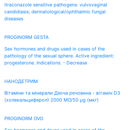
itraconazole sensitive pathogens: vulvovaginal
candidiasis; dermatological/ophthalmic fungal
diseases
PROGINORM GESTA
Sex hormones and drugs used in cases of the
pathology of the sexual sphere. Active ingredient:
progesterone. Indications. - Decrease
НАНОДЕТРИМ
Вітаміни та мінерали Діюча речовина - вітамін D3
(холекальциферол) 2000 МО/50 μg (мкг)
PROGINORM OVO