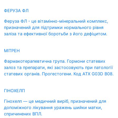
ФЕРУЗА ФЛ
Феруза ФЛ - це вітамінно-мінеральний комплекс,
призначений для підтримки нормального рівня
заліза та ефективної боротьби з його дефіцитом.
МІТРЕН
Фармакотерапевтична група. Гормони статевих
залоз та препарати, які застосовують при патології
статевих органів. Прогестогени. Код АТХ G03D B08.
ГІНОХЕЛП
Гінохелп — це медичний виріб, призначений для
допоміжного лікування уражень шийки матки,
спричинених ВПЛ.