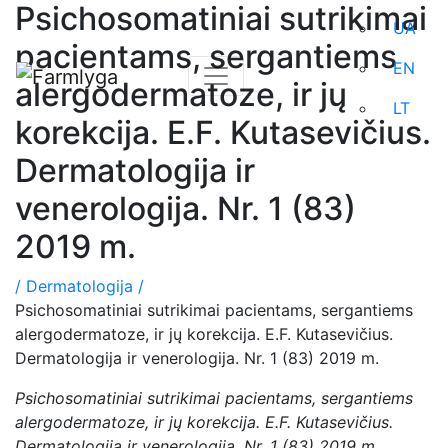
Psichosomatiniai sutrikimai
UA
pacientams, sergantiems
EN
alergodermatoze, ir jų
LT
korekcija. E.F. Kutasevičius.
Dermatologija ir
venerologija. Nr. 1 (83)
2019 m.
/
Dermatologija /
Psichosomatiniai sutrikimai pacientams, sergantiems
alergodermatoze, ir jų korekcija. E.F. Kutasevičius.
Dermatologija ir venerologija. Nr. 1 (83) 2019 m.
Psichosomatiniai sutrikimai pacientams, sergantiems
alergodermatoze, ir jų korekcija. E.F. Kutasevičius.
Dermatologija ir venerologija. Nr. 1 (83) 2019 m.