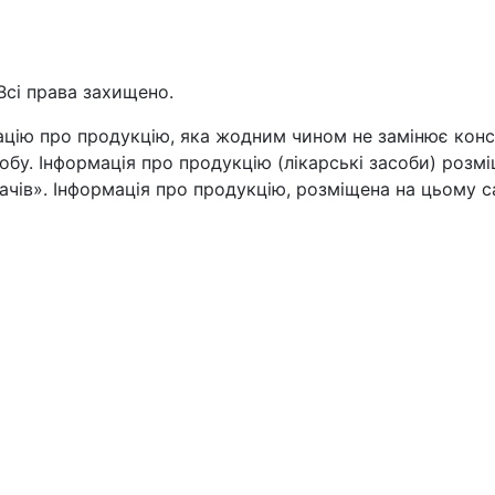
Всі права захищено.
цію про продукцію, яка жодним чином не замінює консул
бу. Інформація про продукцію (лікарські засоби) розмі
чів». Інформація про продукцію, розміщена на цьому са