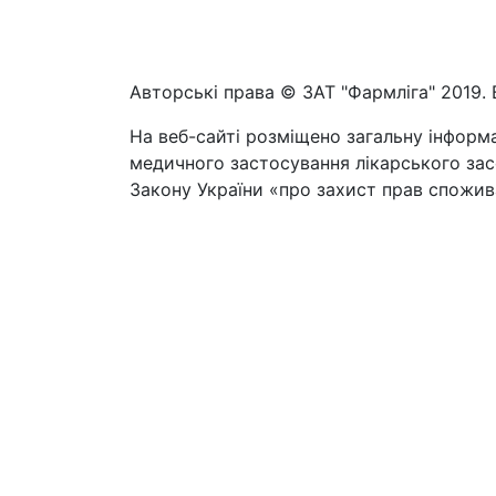
Авторські права © ЗАТ "Фармліга" 2019. 
На веб-сайті розміщено загальну інформа
медичного застосування лікарського засо
Закону України «про захист прав спожива