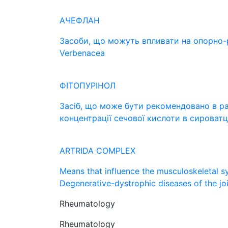
АЧЕФЛАН
Засоби, що можуть впливати на опорно-р
Verbenacea
ФІТОПУРІНОЛ
Засіб, що може бути рекомендовано в р
концентрації сечової кислоти в сироватці
ARTRIDA COMPLEX
Means that influence the musculoskeletal sy
Degenerative-dystrophic diseases of the jo
Rheumatology
Rheumatology