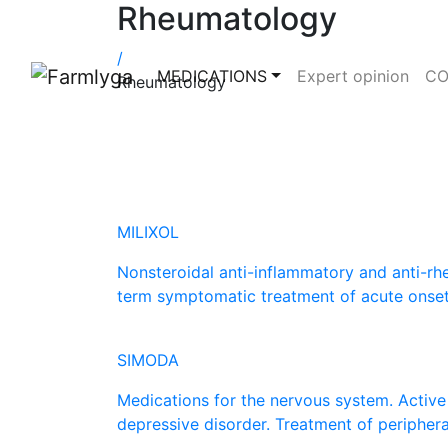
Rheumatology
/
MEDICATIONS
Expert opinion
CO
Rheumatology
MILIXOL
Nonsteroidal anti-inflammatory and anti-rhe
term symptomatic treatment of acute onset 
SIMODA
Medications for the nervous system. Active 
depressive disorder. Treatment of periphera