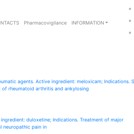
NTACTS
Pharmacovigilance
INFORMATION
umatic agents. Active ingredient: meloxicam; Indications. 
of rheumatoid arthritis and ankylosing
ingredient: duloxetine; Indications. Treatment of major
l neuropathic pain in