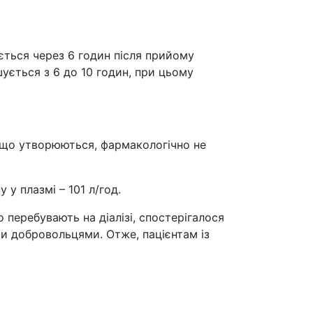
ться через 6 годин після прийому
шується з 6 до 10 годин, при цьому
 що утворюються, фармакологічно не
у плазмі – 101 л/год.
о перебувають на діалізі, спостерігалося
ми добровольцями. Отже, пацієнтам із