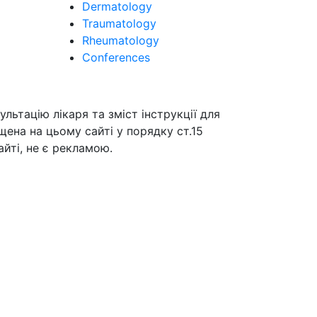
Dermatology
Traumatology
Rheumatology
Conferences
ьтацію лікаря та зміст інструкції для
щена на цьому сайті у порядку ст.15
йті, не є рекламою.