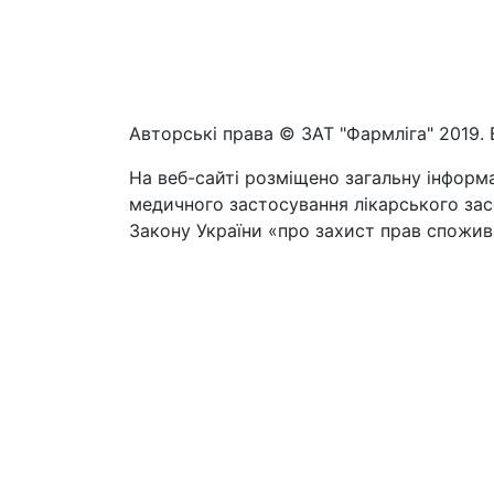
Авторські права © ЗАТ "Фармліга" 2019. 
На веб-сайті розміщено загальну інформа
медичного застосування лікарського засо
Закону України «про захист прав спожива