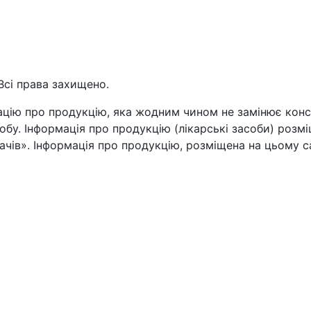
Всі права захищено.
цію про продукцію, яка жодним чином не замінює консул
бу. Інформація про продукцію (лікарські засоби) розмі
чів». Інформація про продукцію, розміщена на цьому са