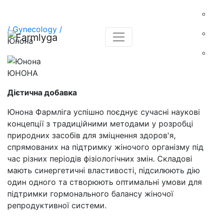
/
Gynecology /
Юнона
ЮНОНА
Дієтична добавка
Юнона Фармліга успішно поєднує сучасні наукові
концепції з традиційними методами у розробці
природних засобів для зміцнення здоров'я,
спрямованих на підтримку жіночого організму під
час різних періодів фізіологічних змін. Складові
мають синергетичні властивості, підсилюють дію
один одного та створюють оптимальні умови для
підтримки гормонального балансу жіночої
репродуктивної системи.