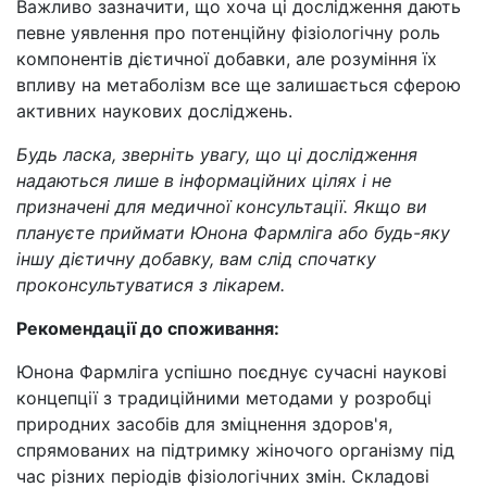
Важливо зазначити, що хоча ці дослідження дають
певне уявлення про потенційну фізіологічну роль
компонентів дієтичної добавки, але розуміння їх
впливу на метаболізм все ще залишається сферою
активних наукових досліджень.
Будь ласка, зверніть увагу, що ці дослідження
надаються лише в інформаційних цілях і не
призначені для медичної консультації. Якщо ви
плануєте приймати Юнона Фармліга або будь-яку
іншу дієтичну добавку, вам слід спочатку
проконсультуватися з лікарем.
Рекомендації до споживання:
Юнона Фармліга успішно поєднує сучасні наукові
концепції з традиційними методами у розробці
природних засобів для зміцнення здоров'я,
спрямованих на підтримку жіночого організму під
час різних періодів фізіологічних змін. Складові