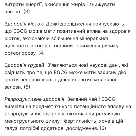
витрати енергії, окислення жирів і знижувати
апетит. (3).
Здоров'я кісток
: Деякі дослідження припускають,
що EGCG може мати позитивний вплив на здоров'я
кісток, включаючи збільшення мінеральної
щільності кісткової тканини і зниження ризику
остеопорозу. (4)
Здоров'я грудей
: З'являються нові наукові дані, які
свідчать про те, що EGCG може мати захисну дію
проти неправильного ділення клітин молочної
залози. (5)
Репродуктивне здоров'я
: Зелений чай і EGCG
вивчали на предмет їхнього потенційного впливу на
репродуктивне здоров'я, включаючи регуляцію
менструального циклу і фертильність, хоча в цій
галузі потрібні додаткові дослідження. (6)