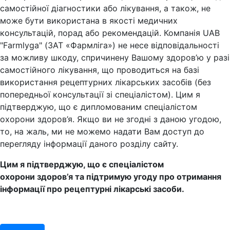
самостійної діагностики або лікування, а також, не
може бути використана в якості медичних
консультацій, порад або рекомендацій. Компанія UAB
"Farmlyga" (ЗАТ «Фармліга») не несе відповідальності
за можливу шкоду, спричинену Вашому здоров’ю у разі
самостійного лікування, що проводиться на базі
використання рецептурних лікарських засобів (без
попередньої консультації зі спеціалістом). Цим я
підтверджую, що є дипломованим спеціалістом
охорони здоров’я. Якщо ви не згодні з даною угодою,
то, на жаль, ми не можемо надати Вам доступ до
перегляду інформації даного розділу сайту.
Цим я підтверджую, що є спеціалістом
охорони здоров’я та підтримую угоду про отримання
інформації про рецептурні лікарські засоби.