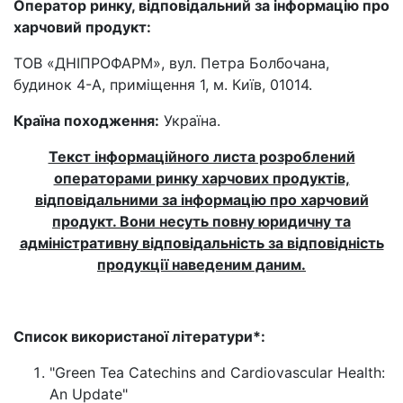
Оператор ринку, відповідальний за інформацію про
харчовий продукт:
ТОВ «ДНІПРОФАРМ», вул. Петра Болбочана,
будинок 4-А, приміщення 1, м. Київ, 01014.
Країна походження:
Україна.
Текст інформаційного листа розроблений
операторами ринку харчових продуктів,
відповідальними за інформацію про харчовий
продукт. Вони несуть повну юридичну та
адміністративну відповідальність за відповідність
продукції наведеним даним.
Список використаної літератури*:
"Green Tea Catechins and Cardiovascular Health:
An Update"