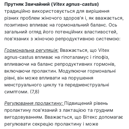
Прутняк Звичайний (
Vitex agnus-castus
)
традиційно використовується для вирішення
різних проблем жіночого здоров'я і, як вважається,
позитивно впливає на гормональний баланс. Ось
загальний огляд його потенційних властивостей,
пов'язаних з жіночою репродуктивною системою:
Гормональна регуляція:
Вважається, що Vitex
agnus-castus впливає на гіпоталамус і гіпофіз,
впливаючи на баланс репродуктивних гормонів,
включаючи пролактин. Модулюючи гормональні
рівні, він може впливати на порушення
менструального циклу та передменструальні
симптоми. (7,8)
Регулювання пролактину:
Підвищений рівень
пролактину пов'язаний з лактацією та грудним
вигодовуванням. Вважається, що Вітекс допомагає
регулювати секрецію пролактину і може