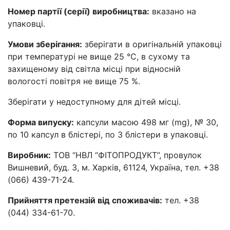
Номер партії (серії) виробництва:
вказано на
упаковці.
Умови зберігання:
зберігати в оригінальній упаковці
при температурі не вище 25 °С, в сухому та
захищеному від світла місці при відносній
вологості повітря не вище 75 %.
Зберігати у недоступному для дітей місці.
Форма випуску:
капсули масою 498 мг (mg), № 30,
по 10 капсул в блістері, по 3 блістери в упаковці.
Виробник:
ТОВ “НВЛ “ФІТОПРОДУКТ”, провулок
Вишневий, буд. 3, м. Харків, 61124, Україна, тел. +38
(066) 439-71-24.
Прийняття претензій від споживачів:
тел. +38
(044) 334-61-70.