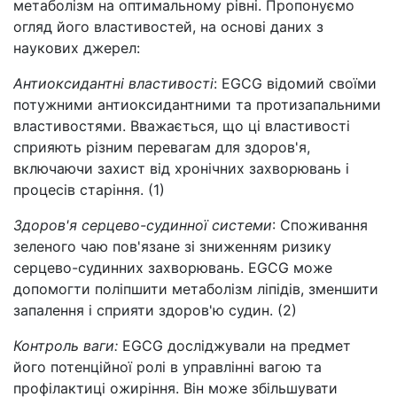
метаболізм на оптимальному рівні. Пропонуємо
огляд його властивостей, на основі даних з
наукових джерел:
Антиоксидантні властивості
: EGCG відомий своїми
потужними антиоксидантними та протизапальними
властивостями. Вважається, що ці властивості
сприяють різним перевагам для здоров'я,
включаючи захист від хронічних захворювань і
процесів старіння. (1)
Здоров'я серцево-судинної системи
: Споживання
зеленого чаю пов'язане зі зниженням ризику
серцево-судинних захворювань. EGCG може
допомогти поліпшити метаболізм ліпідів, зменшити
запалення і сприяти здоров'ю судин. (2)
Контроль ваги:
EGCG досліджували на предмет
його потенційної ролі в управлінні вагою та
профілактиці ожиріння. Він може збільшувати