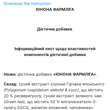
Download the instruction
ЮНОНА ФАРМЛІГА
Дієтична добавка
Інформаційний лист щодо властивостей
компонентів дієтичної добавки
Назва:
дієтична добавка
«ЮНОНА ФАРМЛІГА»
.
Склад:
сухий екстракт коріння Гірчака японського
(Polygonum cuspidatum siebold & zucc)
, що містить
20 % ресвератролу, сухий екстракт зеленого чаю
(
Green tea
), що містить 50 % епігаллокатехін-3-
галату EGCG, желатин яловичий, наповнювач