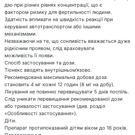
дію при різних рівнях концентрації, що є
фактором ризику для фертильності людини.
Здатність впливати на швидкість реакції при
керуванні автотранспортом або іншими
механізмами.
Незважаючи на те, що сонливість вважається дуже
рідкісним проявом, слід враховувати
можливість її появи.
Спосіб застосування та дози.
Тіонекс вводять внутрішньом’язово.
Рекомендована максимальна добова доза
становить 4 мг кожні 12 годин (8 мг на добу).
Лікування не повинно перевищувати 5 днів поспіль.
Слід уникати перевищення рекомендованої дози
або тривалості застосування (див. розділ
«Особливості застосування»).
Діти.
Препарат протипоказаний дітям віком до 16 років.
Передозування.