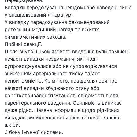
Випадки передозування невідомі або наведені лише
у спеціалізованій літературі.
У випадку передозування рекомендований
ретельний медичний нагляд та вжиття
симптоматичних заходів.
Побічні реакції.
Після внутрішньом’язового введення були помічені
нечасті випадки нездужання, які іноді
супроводжувалися або не супроводжувалися
зниженням артеріального тиску та/або
непритомністю. Крім того, повідомлялося про
нечасті випадки збудженого стану або
короткотривалої сплутаності свідомості після
парентерального введення. Сонливість виникає
дуже рідко. Наявна інформація щодо рідкісних
випадків виникнення висипань та почервоніння
шкіри.
З боку імунної системи.