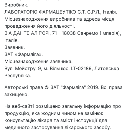
Виробник.
ЛАБОРАТОРІО ФАРМАЦЕУТІКО С.Т. С.Р.Л., Італія.
Місцезнаходження виробника та адреса місця
провадження його діяльності.
ВІА ДАНТЕ АЛІГ’ЄРІ, 71 - 18038 Санремо (Імперія),
Італія.
Заявник.
ЗАТ «Фармліга».
Місцезнаходження заявника.
Вул. Мейстру, 9, м. Вільнюс, LT-02189, Литовська
Республіка.
Авторські права © ЗАТ "Фармліга" 2019. Всі права
захищено.
На веб-сайті розміщено загальну інформацію про
продукцію, яка жодним чином не замінює
консультацію лікаря та зміст інструкції для
медичного застосування лікарського засобу.