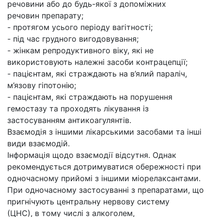
речовини або до будь-якої з допоміжних
речовин препарату;
- протягом усього періоду вагітності;
- під час грудного вигодовування;
- жінкам репродуктивного віку, які не
використовують належні засоби контрацепції;
- пацієнтам, які страждають на в’ялий параліч,
м’язову гіпотонію;
- пацієнтам, які страждають на порушення
гемостазу та проходять лікування із
застосуванням антикоагулянтів.
Взаємодія з іншими лікарськими засобами та інші
види взаємодій.
Інформація щодо взаємодії відсутня. Однак
рекомендується дотримуватися обережності при
одночасному прийомі з іншими міорелаксантами.
При одночасному застосуванні з препаратами, що
пригнічують центральну нервову систему
(ЦНС), в тому числі з алкоголем,