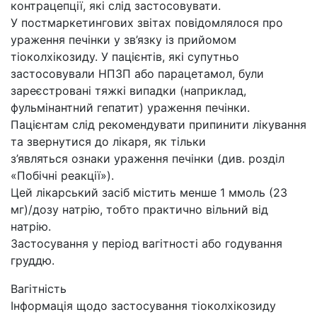
контрацепції, які слід застосовувати.
У постмаркетингових звітах повідомлялося про
ураження печінки у зв’язку із прийомом
тіоколхікозиду. У пацієнтів, які супутньо
застосовували НПЗП або парацетамол, були
зареєстровані тяжкі випадки (наприклад,
фульмінантний гепатит) ураження печінки.
Пацієнтам слід рекомендувати припинити лікування
та звернутися до лікаря, як тільки
з’являться ознаки ураження печінки (див. розділ
«Побічні реакції»).
Цей лікарський засіб містить менше 1 ммоль (23
мг)/дозу натрію, тобто практично вільний від
натрію.
Застосування у період вагітності або годування
груддю.
Вагітність
Інформація щодо застосування тіоколхікозиду