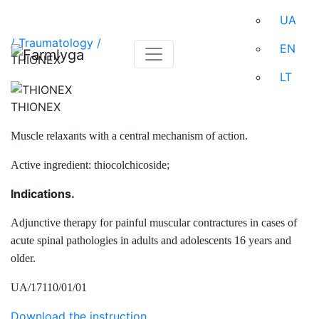
UA
/
Traumatology /
EN
THIONEX
LT
THIONEX
Muscle relaxants with a central mechanism of action.
Active ingredient: thiocolchicoside;
Indications.
Adjunctive therapy for painful muscular contractures in cases of
acute spinal pathologies in adults and adolescents 16 years and
older.
UA/17110/01/01
Download the instruction