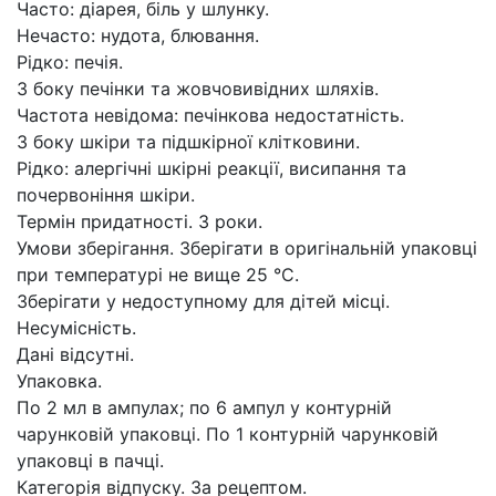
Часто: діарея, біль у шлунку.
Нечасто: нудота, блювання.
Рідко: печія.
З боку печінки та жовчовивідних шляхів.
Частота невідома: печінкова недостатність.
З боку шкіри та підшкірної клітковини.
Рідко: алергічні шкірні реакції, висипання та
почервоніння шкіри.
Термін придатностi. 3 роки.
Умови зберігання. Зберігати в оригінальній упаковці
при температурі не вище 25 °С.
Зберігати у недоступному для дітей місці.
Несумісність.
Дані відсутні.
Упаковка.
По 2 мл в ампулах; по 6 ампул у контурній
чарунковій упаковці. По 1 контурній чарунковій
упаковці в пачці.
Категорія відпуску. За рецептом.