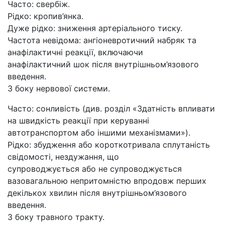
Часто: свербіж.
Рідко: кропив’янка.
Дуже рідко: зниження артеріального тиску.
Частота невідома: ангіоневротичний набряк та
анафілактичні реакції, включаючи
анафілактичний шок після внутрішньом’язового
введення.
З боку нервової системи.
Часто: сонливість (див. розділ «Здатність впливати
на швидкість реакції при керуванні
автотранспортом або іншими механізмами»).
Рідко: збудження або короткотривала сплутаність
свідомості, нездужання, що
супроводжується або не супроводжується
вазовагальною непритомністю впродовж перших
декількох хвилин після внутрішньом’язового
введення.
З боку травного тракту.